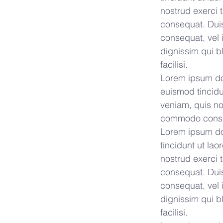
nostrud exerci 
consequat. Duis 
consequat, vel i
dignissim qui bl
facilisi.
Lorem ipsum dol
euismod tincidu
veniam, quis nos
commodo cons
Lorem ipsum dol
tincidunt ut la
nostrud exerci 
consequat. Duis 
consequat, vel i
dignissim qui bl
facilisi.