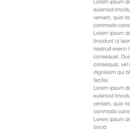
Lorem ipsum dol
euismod tincidu
veniam, quis nos
commodo cons
Lorem ipsum dol
tincidunt ut la
nostrud exerci 
consequat. Duis 
consequat, vel i
dignissim qui bl
facilisi.
Lorem ipsum dol
euismod tincidu
veniam, quis nos
commodo cons
Lorem ipsum dol
tincid