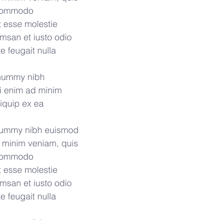
a commodo 
t esse molestie 
umsan et iusto odio 
e feugait nulla 
onummy nibh 
si enim ad minim 
liquip ex ea 
onummy nibh euismod 
d minim veniam, quis 
a commodo 
t esse molestie 
umsan et iusto odio 
e feugait nulla 