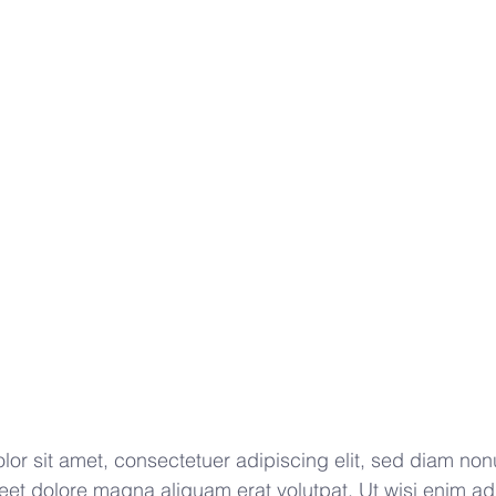
or sit amet, consectetuer adipiscing elit, sed diam n
oreet dolore magna aliquam erat volutpat. Ut wisi enim a