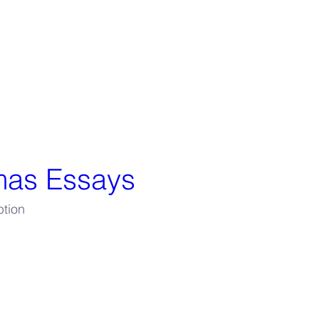
mas Essays
ption