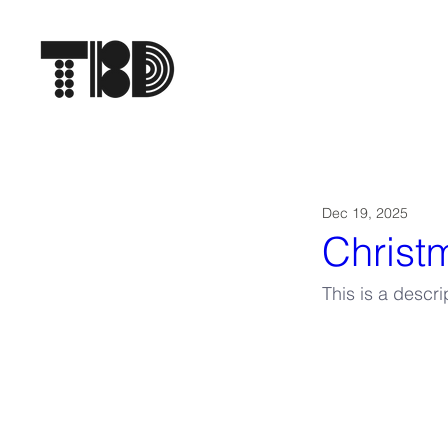
Dec 19, 2025
Christ
This is a descri